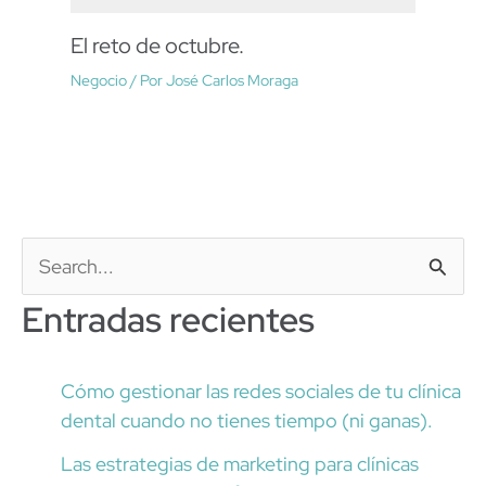
El reto de octubre.
Negocio
/ Por
José Carlos Moraga
B
Entradas recientes
u
s
c
Cómo gestionar las redes sociales de tu clínica
dental cuando no tienes tiempo (ni ganas).
a
Las estrategias de marketing para clínicas
r