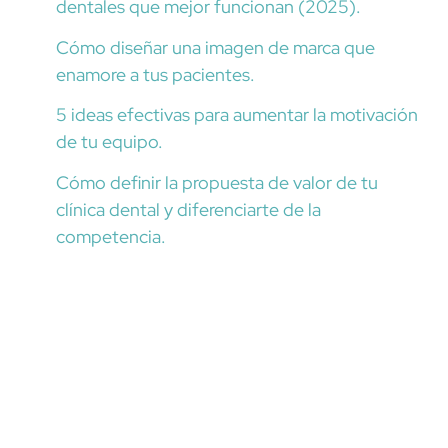
dentales que mejor funcionan (2025).
p
Cómo diseñar una imagen de marca que
o
enamore a tus pacientes.
r
5 ideas efectivas para aumentar la motivación
:
de tu equipo.
Cómo definir la propuesta de valor de tu
clínica dental y diferenciarte de la
competencia.