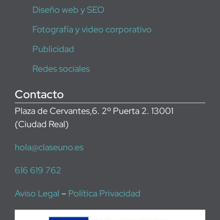
Diseño web y SEO
Fotografía y video corporativo
Publicidad
Redes sociales
Contacto
Plaza de Cervantes,6. 2º Puerta 2. 13001
(Ciudad Real)
hola@claseuno.es
616 619 762
Aviso Legal
–
Política Privacidad